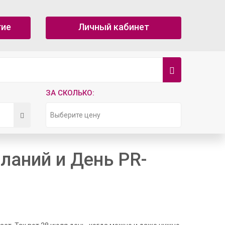
тие
Личный кабинет
ЗА СКОЛЬКО:
Выберите цену
аний и День PR-