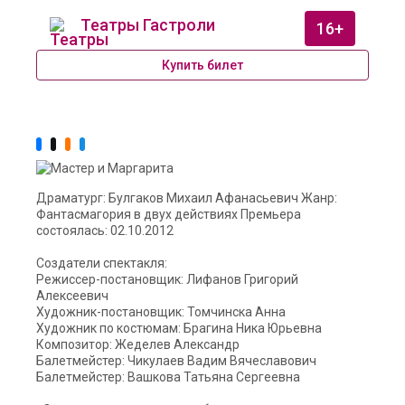
Театры Гастроли
16+
Купить билет
Драматург: Булгаков Михаил Афанасьевич Жанр:
Фантасмагория в двух действиях Премьера
состоялась: 02.10.2012
Создатели спектакля:
Режиссер-постановщик: Лифанов Григорий
Алексеевич
Художник-постановщик: Томчинска Анна
Художник по костюмам: Брагина Ника Юрьевна
Композитор: Жеделев Александр
Балетмейстер: Чикулаев Вадим Вячеславович
Балетмейстер: Вашкова Татьяна Сергеевна